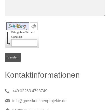
Bitte geben Sie den
Code ein
Senden
Kontaktinformationen
+49 02263 4793749
info@grosskuechenprojekte.de